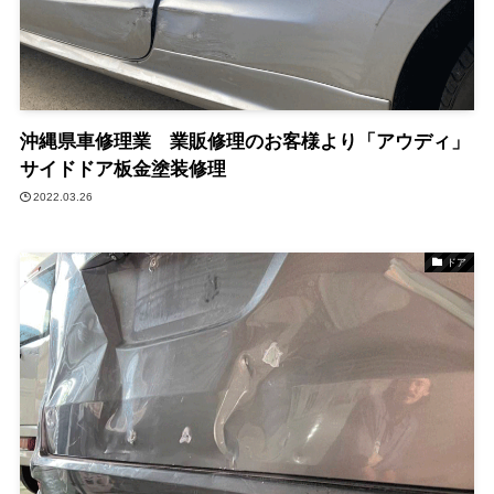
沖縄県車修理業 業販修理のお客様より「アウディ」
サイドドア板金塗装修理
2022.03.26
ドア