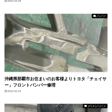
2022.03.26
バンパー
沖縄県那覇市お住まいのお客様よりトヨタ「チェイサ
ー」フロントバンパー修理
2022.02.23
カスタムペイント