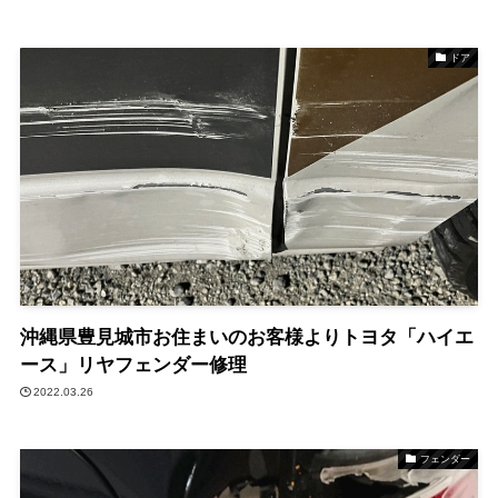
ドア
沖縄県豊見城市お住まいのお客様よりトヨタ「ハイエ
ース」リヤフェンダー修理
2022.03.26
フェンダー