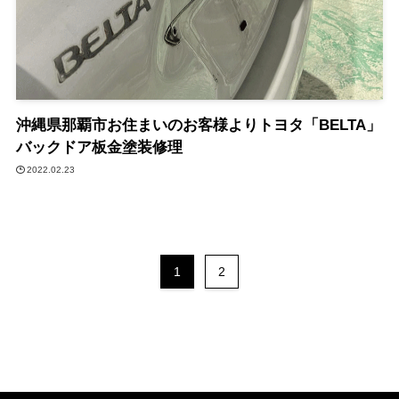
沖縄県那覇市お住まいのお客様よりトヨタ「BELTA」
バックドア板金塗装修理
2022.02.23
1
2