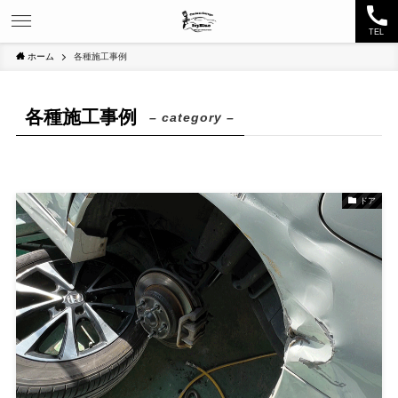
TEL
ホーム
各種施工事例
各種施工事例
– category –
ドア